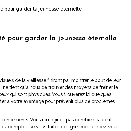
é pour garder la jeunesse éternelle
té pour garder la jeunesse éternelle
uels de la vieillesse finiront par montrer le bout de leur
Il ne tient qu’à nous de trouver des moyens de freiner le
r ceux qui sont physiques. Vous trouverez ici quelques
ter à votre avantage pour prévenir plus de problèmes
les froncements. Vous n’imaginez pas combien ça peut
rendez compte que vous faites des grimaces, pincez-vous