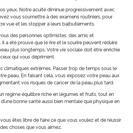
 vos yeux. Notre acuité diminue progressivement avec
 devez vous soumettre à des examens routiniers, pour
re vue et les stopper à leurs balbutiements.
vous des personnes optimistes, des amis et
l a été prouvé que le rire et le sourire peuvent réduire
 peau plus longtemps. Votre vie sociale doit être enrichie
 ceux qui vous dépriment.
ons climatiques extrêmes. Passer trop de temps sous le
otre peau. En faisant cela, vous exposez votre peau aux
gmentant vos risques de cancer de la peau plus tard.
régime équilibré riche en légumes et fruits, tout en
rez d’une bonne santé aussi bien mentale que physique en
vous êtes libre de faire ce que vous voulez et de réussir
t des choses que vous aimez.