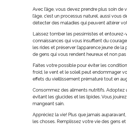
Avec l’âge, vous devez prendre plus soin de
l’âge, c’est un processus naturel, aussi vous
détecter des maladies qui peuvent altérer vot
Laissez tomber les pessimistes et entourez-
connaissances qui vous insufflent du courage. I
les rides et préserver l’apparence jeune de la
de gens qui vous rendent heureux et non pas
Faites votre possible pour éviter les conditi
froid, le vent et le soleil peut endommager v
effets du vieillissement prématuré tout en au
Consommez des aliments nutritifs. Adoptez un 
évitant les glucides et les lipides. Vous joui
mangeant sain.
Appréciez la vie! Plus que jamais auparavant, 
les choses. Remplissez votre vie des gens e