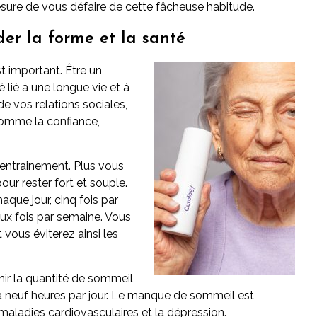
esure de vous défaire de cette fâcheuse habitude.
er la forme et la santé
st important. Être un
lié à une longue vie et à
e vos relations sociales,
 comme la confiance,
entrainement. Plus vous
pour rester fort et souple.
que jour, cinq fois par
ux fois par semaine. Vous
 vous éviterez ainsi les
nir la quantité de sommeil
 à neuf heures par jour. Le manque de sommeil est
 maladies cardiovasculaires et la dépression.