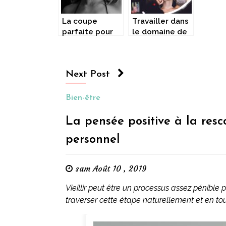
La coupe
Travailler dans
parfaite pour
le domaine de
un visage
la mise en
parfait
beauté.
Next Post
Bien-être
La pensée positive à la res
personnel
sam Août 10 , 2019
Vieillir peut être un processus assez pénible 
traverser cette étape naturellement et en tou