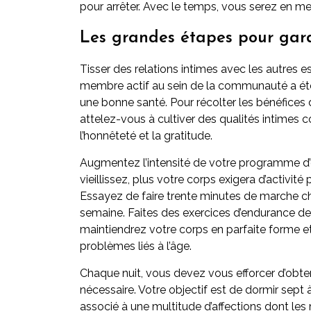
pour arrêter. Avec le temps, vous serez en m
Les grandes étapes pour gard
Tisser des relations intimes avec les autres e
membre actif au sein de la communauté a été 
une bonne santé. Pour récolter les bénéfices d
attelez-vous à cultiver des qualités intimes
l’honnêteté et la gratitude.
Augmentez l’intensité de votre programme d’
vieillissez, plus votre corps exigera d’activité 
Essayez de faire trente minutes de marche cha
semaine. Faites des exercices d’endurance de
maintiendrez votre corps en parfaite forme et
problèmes liés à l’âge.
Chaque nuit, vous devez vous efforcer d’obte
nécessaire. Votre objectif est de dormir sept
associé à une multitude d’affections dont les