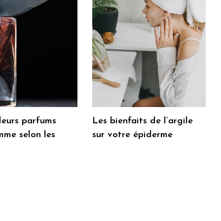
leurs parfums
Les bienfaits de l’argile
mme selon les
sur votre épiderme