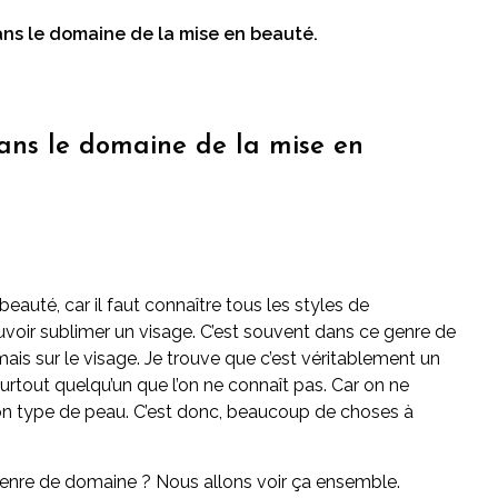
ans le domaine de la mise en beauté.
dans le domaine de la mise en
beauté, car il faut connaître tous les styles de
uvoir sublimer un visage. C’est souvent dans ce genre de
ais sur le visage. Je trouve que c’est véritablement un
Surtout quelqu’un que l’on ne connaît pas. Car on ne
son type de peau. C’est donc, beaucoup de choses à
enre de domaine ? Nous allons voir ça ensemble.