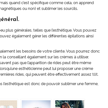
 mais quand c’est spécifique comme cela, on apprend
agnétiques ou non) et sublimer les sourcils.
énéral.
u plus générales, telles que l’esthétique. Vous pouvez
ouvez également gérer les différentes épilations ainsi
alement les besoins de votre cliente. Vous pourrez donc
en la conseillant également sur les crèmes à utiliser.
ent pas que l’apparition de rides peut être même
se lorsqu’une esthéticienne peut lui proposer une crème
 premières rides, qui peuvent être effectivement assez tôt.
s l’esthétique est donc de pouvoir sublimer une femme,