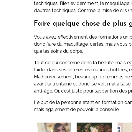
techniques. Bien évidemment, le maquillage,
d’autres techniques. Comme la mise de cils (m
Faire quelque chose de plus g
Vous avez effectivement des formations un pe
donc faire du maquillage, certes, mais vous p
que les soins du corps.
Tout ce qui concerne donc la beauté, mais ég
l’aider dans ses différentes routines bottées, 
Malheureusement, beaucoup de femmes ne sav
avant la trentaine et donc, se voit mal à l’ai
anti-âge. Or, c’est juste pour l’apparition des
Le but de la personne étant en formation dan
mais également de pouvoir la conseiller.