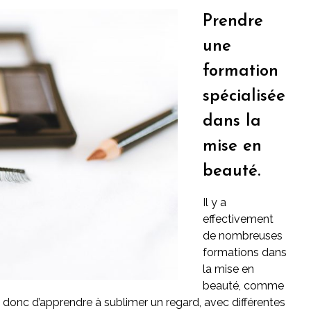
Prendre
une
formation
spécialisée
dans la
mise en
beauté.
Il y a
effectivement
de nombreuses
formations dans
la mise en
beauté, comme
 donc d’apprendre à sublimer un regard, avec différentes