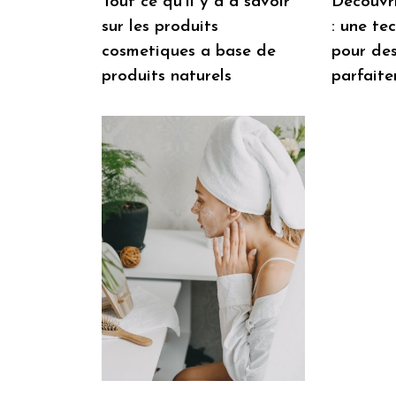
Tout ce qu’il y a a savoir
Découvri
sur les produits
: une te
cosmetiques a base de
pour des
produits naturels
parfaite